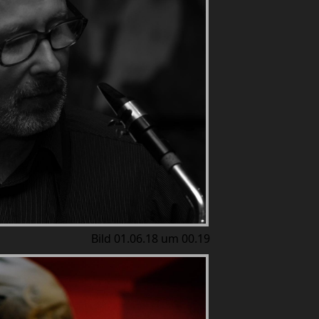
Bild 01.06.18 um 00.19