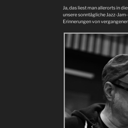
Ja, das liest man allerorts in di
unsere sonntägliche Jazz-Jam-
Erinnerungen von vergangenen